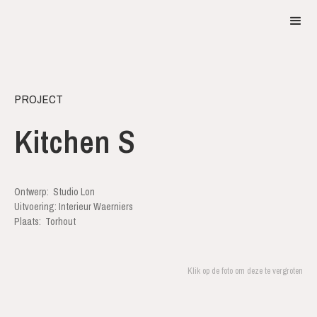
PROJECT
Kitchen S
Ontwerp:
Studio Lon
Uitvoering: Interieur Waerniers
Plaats:
Torhout
Klik op de foto om deze te vergroten